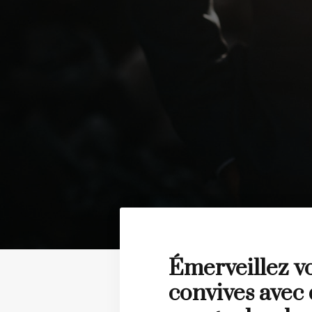
Émerveillez v
convives avec 