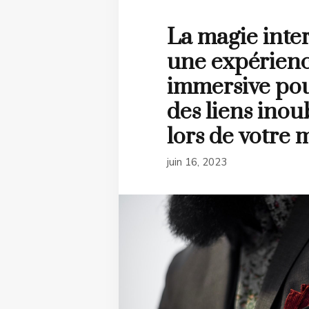
La magie inter
une expérien
immersive pou
des liens inou
lors de votre 
juin 16, 2023