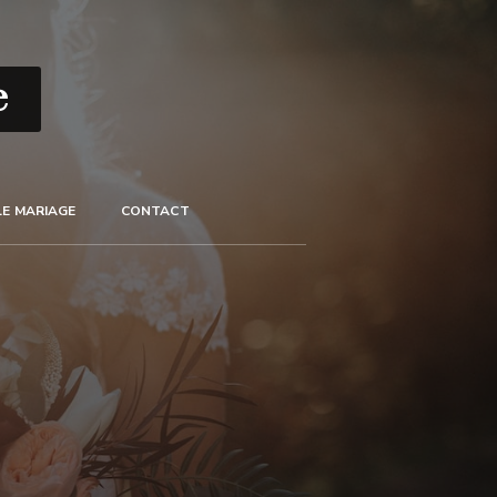
e
E MARIAGE
CONTACT