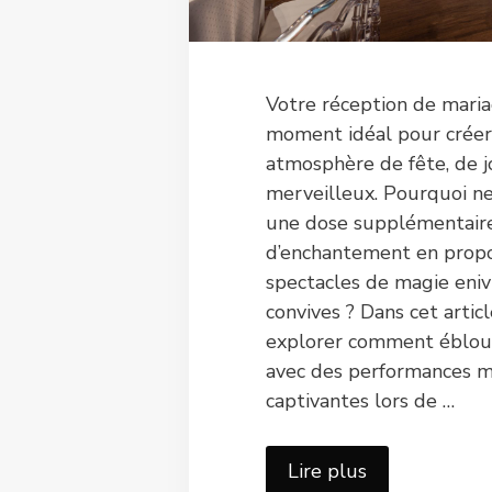
Votre réception de maria
moment idéal pour crée
atmosphère de fête, de j
merveilleux. Pourquoi ne
une dose supplémentair
d’enchantement en prop
spectacles de magie eniv
convives ? Dans cet articl
explorer comment éblouir
avec des performances 
captivantes lors de …
Lire plus