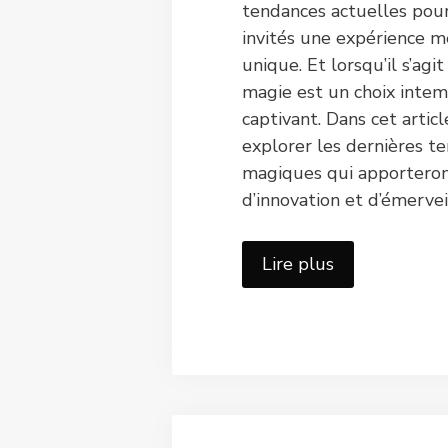
tendances actuelles pour 
invités une expérience 
unique. Et lorsqu’il s’agit
magie est un choix intem
captivant. Dans cet articl
explorer les dernières t
magiques qui apportero
d’innovation et d’émerve
Lire plus