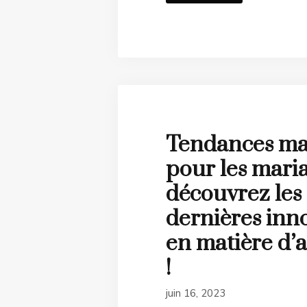
Tendances ma
pour les maria
découvrez les
dernières inn
en matière d’
!
juin 16, 2023