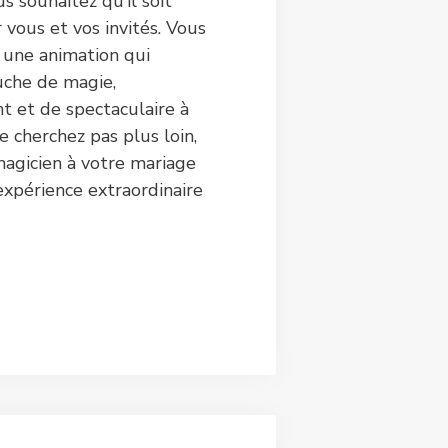
us souhaitez qu’il soit
 vous et vos invités. Vous
 une animation qui
uche de magie,
t et de spectaculaire à
e cherchez pas plus loin,
 magicien à votre mariage
expérience extraordinaire