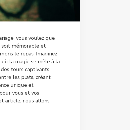
ariage, vous voulez que
soit mémorable et
mpris le repas. Imaginez
où la magie se mêle à la
 des tours captivants
ntre les plats, créant
ence unique et
pour vous et vos
t article, nous allons