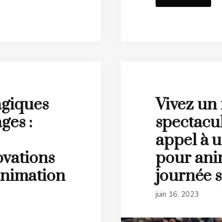
giques
Vivez un
ges :
spectacula
appel à 
ovations
pour ani
animation
journée s
juin 16, 2023